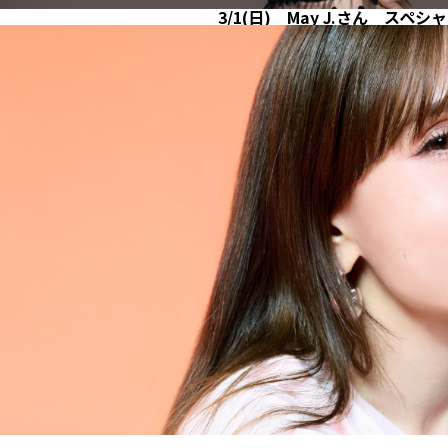
3/1(日) May J.さん スペ