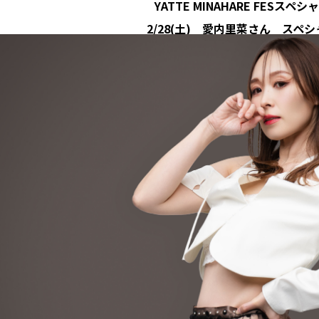
YATTE MINAHARE FESスペ
2/28(土) 愛内里菜さん スペ