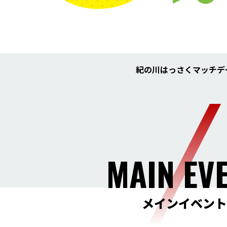
紀の川はっさくマッチデ
MAIN EV
メインイベント