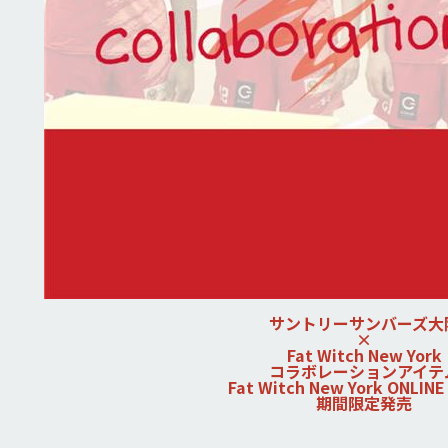
サントリーサンバーズ大
×
Fat Witch New York
コラボレーションアイテ
Fat Witch New York ONLINE
期間限定発売